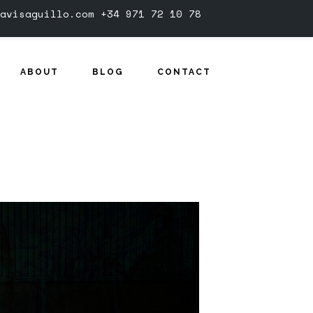
avisaguillo.com
+34 971 72 10 78
ABOUT
BLOG
CONTACT