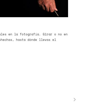
ales en la fotografía. Girar o no en
shechas, hasta dónde llevas el