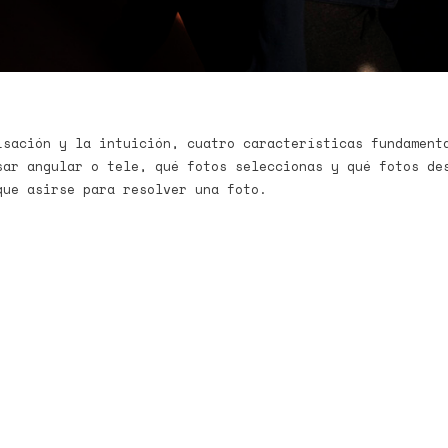
isación y la intuición, cuatro características fundament
sar angular o tele, qué fotos seleccionas y qué fotos de
que asirse para resolver una foto.