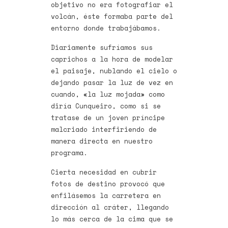
objetivo no era fotografiar el
volcán, éste formaba parte del
entorno donde trabajábamos.
Diariamente sufríamos sus
caprichos a la hora de modelar
el paisaje, nublando el cielo o
dejando pasar la luz de vez en
cuando, «la luz mojada» como
diría Cunqueiro, como si se
tratase de un joven príncipe
malcriado interfiriendo de
manera directa en nuestro
programa.
Cierta necesidad en cubrir
fotos de destino provocó que
enfilásemos la carretera en
dirección al cráter, llegando
lo más cerca de la cima que se