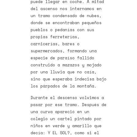
puede llegar en coche. A mitad
del ascenso nos internamos en
un tramo condensado de nubes,
donde se encontraban pequeños
pueblos o pedanías con sus
propias ferreterías,
carnicerías, bares o
supermercados, formando una
especie de paraíso fallido
construido a mazazos y mojado
por una lluvia que no caía,
sino que esperaba indecisa bajo
los párpados de la montaña.
Durante el descenso volvimos a
pasar por ese tramo. Después de
una curva apareció en un
colegio un cartel pintado por
niños en verde y amarillo que
decía: Y EL SOL?, como si el