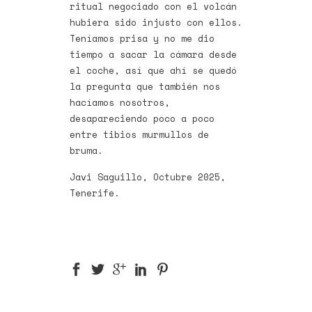
ritual negociado con el volcán
hubiera sido injusto con ellos.
Teníamos prisa y no me dio
tiempo a sacar la cámara desde
el coche, así que ahí se quedó
la pregunta que también nos
hacíamos nosotros,
desapareciendo poco a poco
entre tibios murmullos de
bruma.
Javi Saguillo, Octubre 2025,
Tenerife.