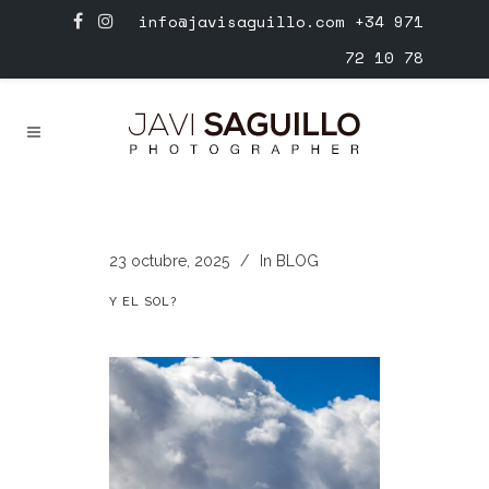
info@javisaguillo.com
+34 971
72 10 78
23 octubre, 2025
In
BLOG
Y EL SOL?