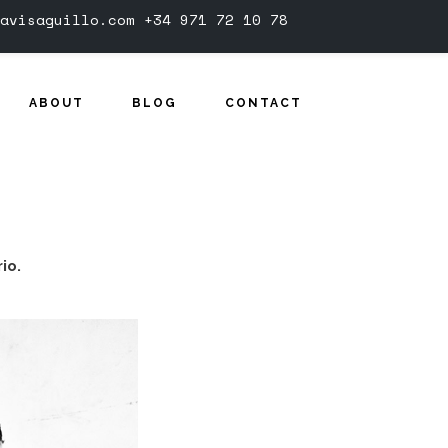
avisaguillo.com
+34 971 72 10 78
ABOUT
BLOG
CONTACT
io.