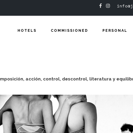
info@j
HOTELS
COMMISSIONED
PERSONAL
mposición, acción, control, descontrol, literatura y equilibr