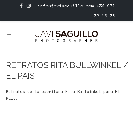
info@javisaguillo.com
+34 971
72 10 78
RETRATOS RITA BULLWINKEL /
EL PAÍS
Retratos de la escritora Rita Bullwinkel para El
País.