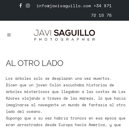
info@javisaguillo.com
+34 971
72 10 78
AL OTRO LADO
Los árboles solo se desplazan una vez muertos.
Dicen que un joven Colón escuchaba historias de
árboles misteriosos que llegaban a las costas de Las
Azores viajando a través de las mareas, lo que hacía
imaginarse al navegante un mundo de fantasía al otro
lado del océano.
Supongo que a su vez habría troncos en esa época que
eran arrastrados desde Europa hacia América, y que