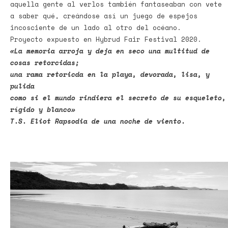
aquella gente al verlos también fantaseaban con vete
a saber qué, creándose así un juego de espejos
incosciente de un lado al otro del océano.
Proyecto expuesto en Hybrud Fair Festival 2020.
«La memoria arroja y deja en seco
una multitud de
cosas retorcidas;
una rama retoricda en la playa, devorada, lisa, y
pulida
como si el mundo rindiera el secreto de su esqueleto,
rígido y blanco»
T.S. Eliot Rapsodia de una noche de viento.